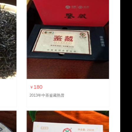
180
￥
2013年中茶鉴藏熟普