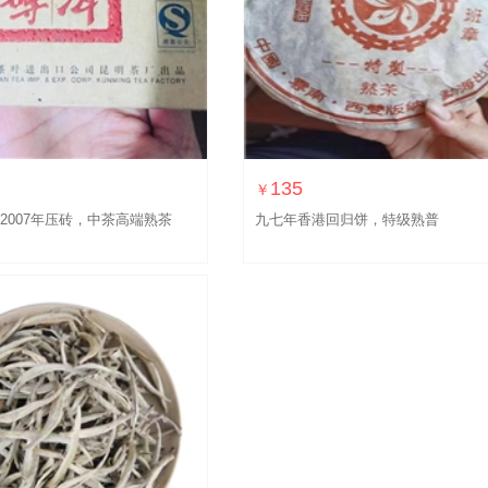
135
￥
，2007年压砖，中茶高端熟茶
九七年香港回归饼，特级熟普