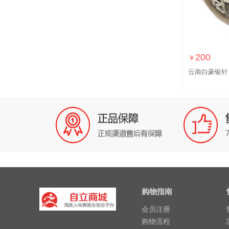
200
￥
云南白豪银针
购物指南
会员注册
购物流程