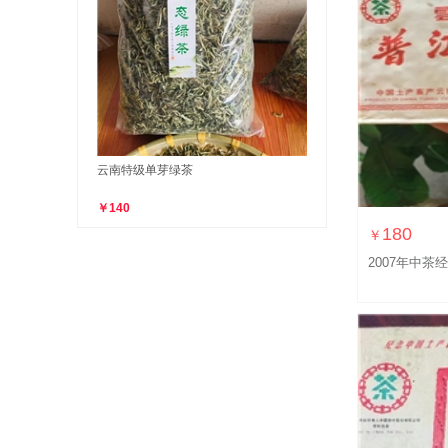
云南特级单芽绿茶
￥140
180
￥
2007年中茶经