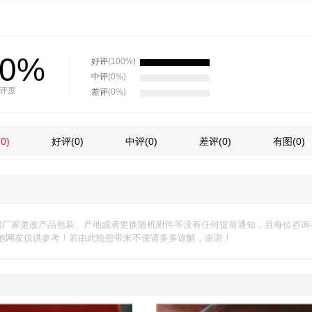
00%
好评
(100%)
中评
(0%)
评度
差评
(0%)
(0)
好评
(0)
中评
(0)
差评
(0)
有图
(0)
因厂家更改产品包装、产地或者更换随机附件等没有任何提前通知，且每位咨询
他网友仅供参考！若由此给您带来不便请多多谅解，谢谢！