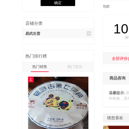
包邮
店铺分类
1
易武生普
好
热门排行榜
全部评价
热门销售
热门关注
商品咨询
1
温馨提示:
内有效，其
猜您喜欢