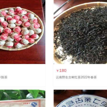
180
￥
年陈茶
云南野生古树红茶2022年春茶