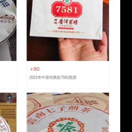
80
￥
2021年中茶经典款7581熟普