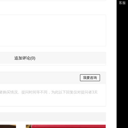
客服
追加评论
(0)
我要咨询
者购买情况、提问时间等不同，为此以下回复仅对提问者3天