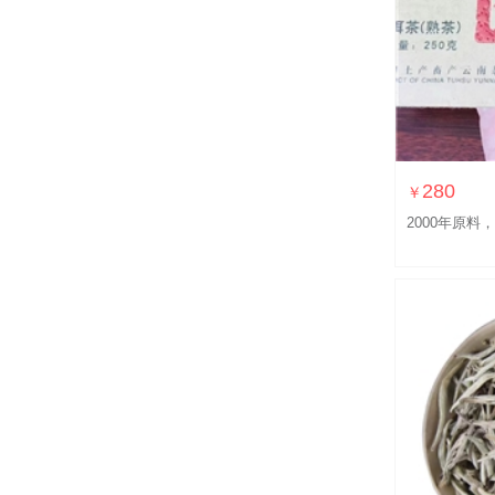
280
￥
2000年原料