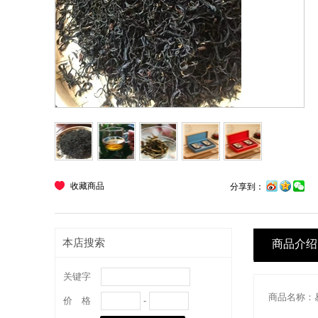
收藏商品
分享到：
本店搜索
商品介绍
关键字
商品名称：
价 格
-