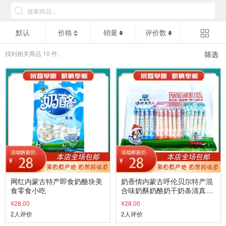
默认
价格
销量
评价数
找到相关商品
10
件。
筛选
网红内蒙古特产即食奶酪块美
奶香情内蒙古呼伦贝尔特产混
食零食小吃
合味奶酥奶酪奶干奶条清真乳
制品
¥28.00
¥28.00
2人评价
2人评价