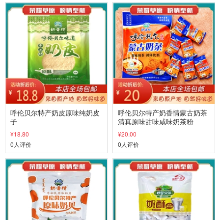
呼伦贝尔特产奶皮原味纯奶皮
呼伦贝尔特产奶香情蒙古奶茶
子
清真原味甜味咸味奶茶粉
¥18.80
¥20.00
0人评价
0人评价