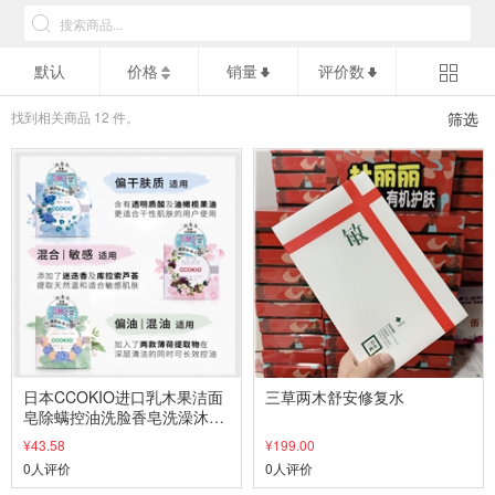
默认
价格
销量
评价数
找到相关商品
12
件。
筛选
日本CCOKIO进口乳木果洁面
三草两木舒安修复水
皂除螨控油洗脸香皂洗澡沐浴
洗面女男士
¥43.58
¥199.00
0人评价
0人评价