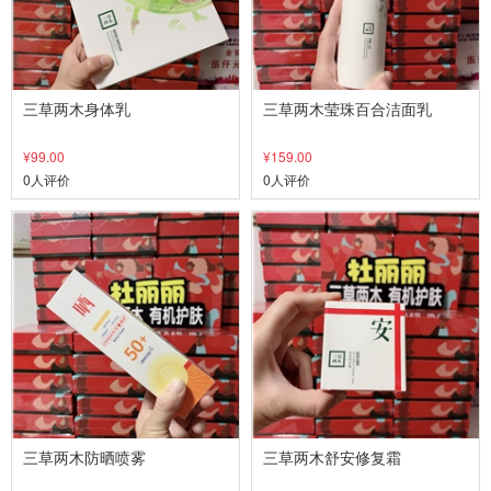
三草两木身体乳
三草两木莹珠百合洁面乳
¥99.00
¥159.00
0人评价
0人评价
三草两木防晒喷雾
三草两木舒安修复霜