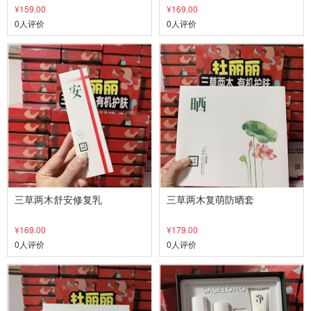
¥159.00
¥169.00
0人评价
0人评价
三草两木舒安修复乳
三草两木复萌防晒套
¥169.00
¥179.00
0人评价
0人评价